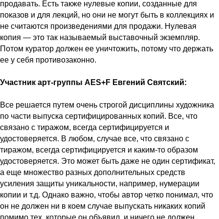
продавать. Есть также нулевые копии, созданные для
показов и для лекций, но они не могут быть в коллекциях и
не считаются произведениями для продажи. Нулевая
копия — это так называемый выставочный экземпляр.
Потом куратор должен ее уничтожить, потому что держать
ее у себя противозаконно.
Участник арт-группы AES+F Евгений Святский:
Все решается путем очень строгой дисциплины художника
по части выпуска сертифицированных копий. Все, что
связано с тиражом, всегда сертифицируется и
удостоверяется. В любом, случае все, что связано с
тиражом, всегда сертифицируется и каким-то образом
удостоверяется. Это может быть даже не один сертификат,
а еще множество разных дополнительных средств
усиления защиты уникальности, например, нумерации
копии и т.д. Однако важно, чтобы автор четко понимал, что
он не должен ни в коем случае выпускать никаких копий
помимо тех, которые он объявил, и ничего не должен