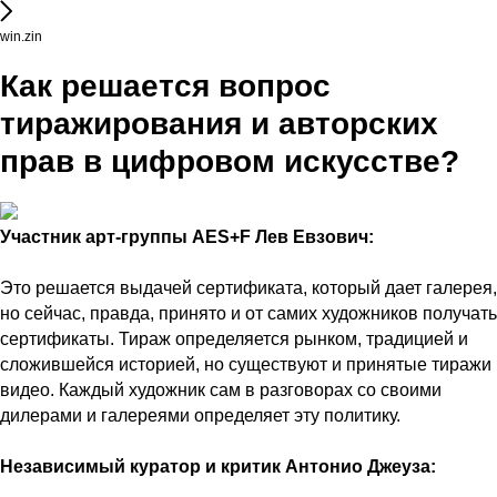
win.zin
Как решается вопрос
тиражирования и авторских
прав в цифровом искусстве?
Участник арт-группы AES+F Лев Евзович:
Это решается выдачей сертификата, который дает галерея,
но сейчас, правда, принято и от самих художников получать
сертификаты. Тираж определяется рынком, традицией и
сложившейся историей, но существуют и принятые тиражи
видео. Каждый художник сам в разговорах со своими
дилерами и галереями определяет эту политику.
Независимый куратор и критик Антонио Джеуза: