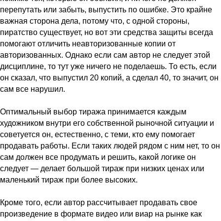
перепутать или забыть, выпустить по ошибке. Это крайне
важная сторона дела, потому что, с одной стороны,
пиратство существует, но вот эти средства защиты всегда
помогают отличить неавторизованные копии от
авторизованных. Однако если сам автор не следует этой
дисциплине, то тут уже ничего не поделаешь. То есть, если
он сказал, что выпустил 20 копий, а сделал 40, то значит, он
сам все нарушил.
Оптимальный выбор тиража принимается каждым
художником внутри его собственной рыночной ситуации и
советуется он, естественно, с теми, кто ему помогает
продавать работы. Если таких людей рядом с ним нет, то он
сам должен все продумать и решить, какой логике он
следует — делает большой тираж при низких ценах или
маленький тираж при более высоких.
Кроме того, если автор рассчитывает продавать свое
произведение в формате видео или виар на рынке как