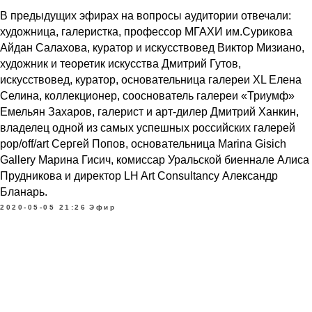
В предыдущих эфирах на вопросы аудитории отвечали:
художница, галеристка, профессор МГАХИ им.Сурикова
Айдан Салахова, куратор и искусствовед Виктор Мизиано,
художник и теоретик искусства Дмитрий Гутов,
искусствовед, куратор, основательница галереи XL Елена
Селина, коллекционер, сооснователь галереи «Триумф»
Емельян Захаров, галерист и арт-дилер Дмитрий Ханкин,
владелец одной из самых успешных российских галерей
pop/off/art Сергей Попов, основательница Marina Gisich
Gallery Марина Гисич, комиссар Уральской биеннале Алиса
Прудникова и директор LH Art Consultancy Александр
Бланарь.
2020-05-05 21:26
Эфир