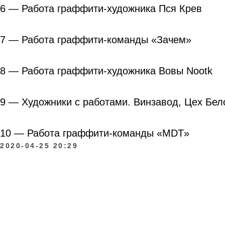
6 — Работа граффити-художника Пся Крев
7 — Работа граффити-команды «Зачем»
8 — Работа граффити-художника Вовы Nootk
9 — Художники с работами. Винзавод, Цех Бел
10 — Работа граффити-команды «MDT»
2020-04-25 20:29