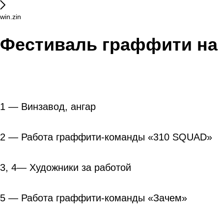
win.zin
Фестиваль граффити на 
1 — Винзавод, ангар
2 — Работа граффити-команды «310 SQUAD»
3, 4— Художники за работой
5 — Работа граффити-команды «Зачем»